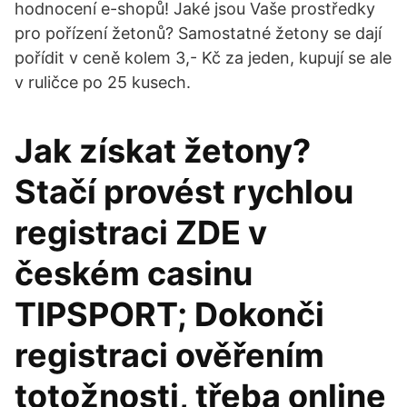
hodnocení e-shopů! Jaké jsou Vaše prostředky
pro pořízení žetonů? Samostatné žetony se dají
pořídit v ceně kolem 3,- Kč za jeden, kupují se ale
v ruličce po 25 kusech.
Jak získat žetony?
Stačí provést rychlou
registraci ZDE v
českém casinu
TIPSPORT; Dokonči
registraci ověřením
totožnosti, třeba online