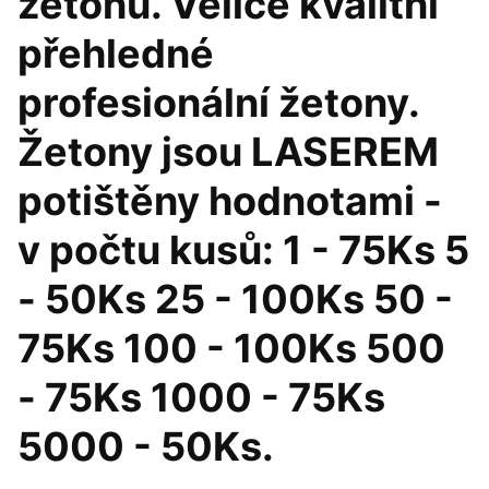
žetonů. Velice kvalitní
přehledné
profesionální žetony.
Žetony jsou LASEREM
potištěny hodnotami -
v počtu kusů: 1 - 75Ks 5
- 50Ks 25 - 100Ks 50 -
75Ks 100 - 100Ks 500
- 75Ks 1000 - 75Ks
5000 - 50Ks.