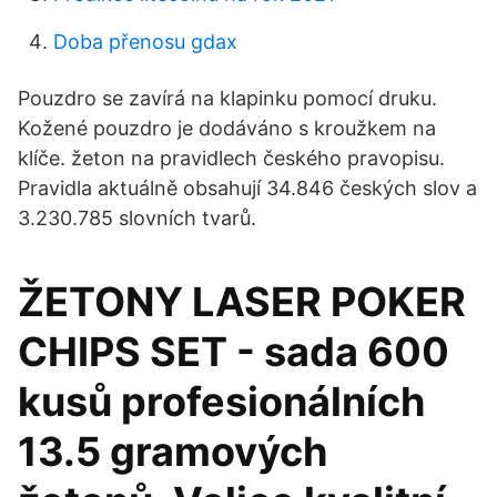
Doba přenosu gdax
Pouzdro se zavírá na klapinku pomocí druku.
Kožené pouzdro je dodáváno s kroužkem na
klíče. žeton na pravidlech českého pravopisu.
Pravidla aktuálně obsahují 34.846 českých slov a
3.230.785 slovních tvarů.
ŽETONY LASER POKER
CHIPS SET - sada 600
kusů profesionálních
13.5 gramových