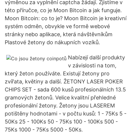
výměnou za vyplnění captcha žádají. Zjistíme v
této příručce, co je Moon Bitcoin a jak funguje.
Moon Bitcoin: co to je? Moon Bitcoin je kreativní
systém odměn, obvykle ve formě webové
stránky nebo aplikace, která návštěvníkům
Plastové žetony do nákupních vozíků.
Nabízejí další produkty
v závislosti na tom,
který žeton používáte. Existují žetony pro
zvířata, květiny a další. ŽETONY LASER POKER
CHIPS SET - sada 600 kusů profesionálních 13.5
gramových žetonů. Velice kvalitní přehledné
profesionální žetony. Žetony jsou LASEREM
potištěny hodnotami - v počtu kusů: 1 - 75Ks 5 -
50Ks 25 - 100Ks 50 - 75Ks 100 - 100Ks 500 -
75Ks 1000 - 75Ks 5000 - 50Ks.