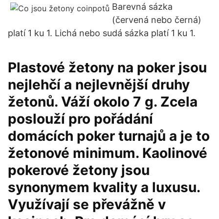
Barevná sázka
(červená nebo černá)
platí 1 ku 1. Lichá nebo sudá sázka platí 1 ku 1.
Plastové žetony na poker jsou
nejlehčí a nejlevnější druhy
žetonů. Váží okolo 7 g. Zcela
poslouží pro pořádání
domácích poker turnajů a je to
žetonové minimum. Kaolinové
pokerové žetony jsou
synonymem kvality a luxusu.
Využívají se převážně v