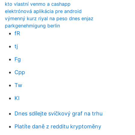
kto vlastní venmo a cashapp
elektrónová aplikácia pre android
výmenný kurz riyal na peso dnes enjaz
parkgenehmigung berlin
fR
tj
Fg
Cpp
Tw
KI
Dnes sdílejte svíčkový graf na trhu
Platíte daně z redditu kryptoměny