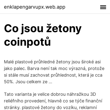
enklapengarvupx.web.app
Co jsou žetony
coinpotů
Malé plastové průhledné žetony jsou široké asi
jako palec. Barva není tak moc výrazná, protože
si stále musí zachovat průhlednost, která je cca
50%. Jsou celkem ze …
Tato varianta je velice dobrou náhražkou 3D
reliéfního provedení, hlavně co se týče finanční
stránky. plastové žetony do vozíku, reklamní