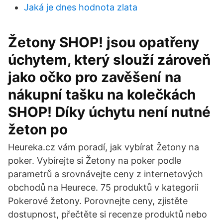
Jaká je dnes hodnota zlata
Žetony SHOP! jsou opatřeny
úchytem, který slouží zároveň
jako očko pro zavěšení na
nákupní tašku na kolečkách
SHOP! Díky úchytu není nutné
žeton po
Heureka.cz vám poradí, jak vybírat Žetony na
poker. Vybírejte si Žetony na poker podle
parametrů a srovnávejte ceny z internetových
obchodů na Heurece. 75 produktů v kategorii
Pokerové žetony. Porovnejte ceny, zjistěte
dostupnost, přečtěte si recenze produktů nebo