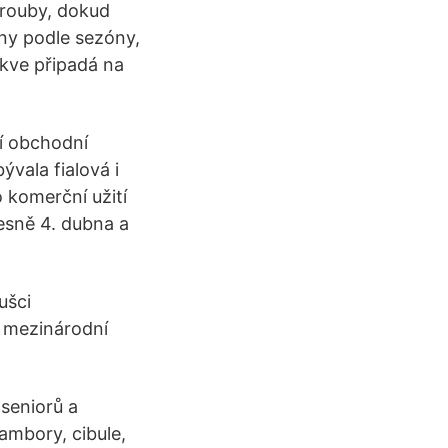
trouby, dokud
ny podle sezóny,
kve připadá na
í obchodní
vala fialová i
 komerční užití
esně 4. dubna a
ušci
a mezinárodní
 seniorů a
ambory, cibule,