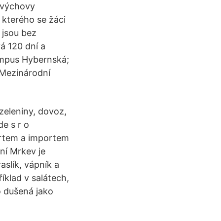
é výchovy
 kterého se žáci
 jsou bez
vá 120 dní a
ampus Hybernská;
 Mezinárodní
zeleniny, dovoz,
de s r o
ortem a importem
ní Mrkev je
aslík, vápník a
íklad v salátech,
 dušená jako