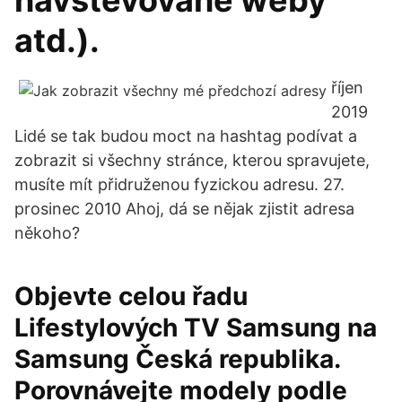
navštěvované weby
atd.).
říjen
2019
Lidé se tak budou moct na hashtag podívat a
zobrazit si všechny stránce, kterou spravujete,
musíte mít přidruženou fyzickou adresu. 27.
prosinec 2010 Ahoj, dá se nějak zjistit adresa
někoho?
Objevte celou řadu
Lifestylových TV Samsung na
Samsung Česká republika.
Porovnávejte modely podle