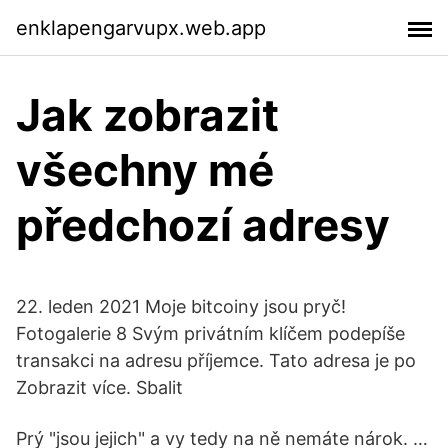
enklapengarvupx.web.app
Jak zobrazit
všechny mé
předchozí adresy
22. leden 2021 Moje bitcoiny jsou pryč!
Fotogalerie 8 Svým privátním klíčem podepíše
transakci na adresu příjemce. Tato adresa je po
Zobrazit více. Sbalit
Prý "jsou jejich" a vy tedy na ně nemáte nárok. …