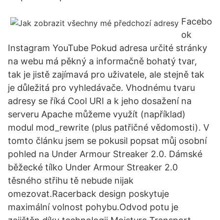
Facebo
ok
Instagram YouTube Pokud adresa určité stránky
na webu má pěkný a informačně bohatý tvar,
tak je jistě zajímavá pro uživatele, ale stejně tak
je důležitá pro vyhledávače. Vhodnému tvaru
adresy se říká Cool URI a k jeho dosažení na
serveru Apache můžeme využít (například)
modul mod_rewrite (plus patřičné vědomosti). V
tomto článku jsem se pokusil popsat můj osobní
pohled na Under Armour Streaker 2.0. Dámské
běžecké tílko Under Armour Streaker 2.0
těsného střihu tě nebude nijak
omezovat.Racerback design poskytuje
maximální volnost pohybu.Odvod potu je