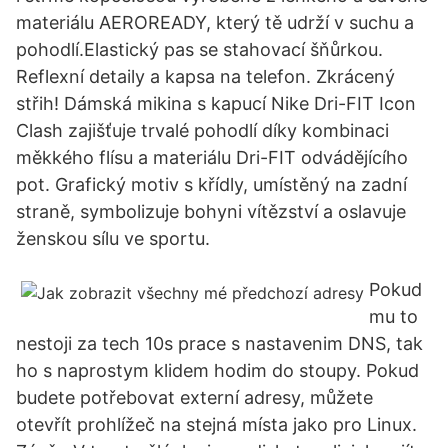
materiálu AEROREADY, který tě udrží v suchu a
pohodlí.Elastický pas se stahovací šňůrkou.
Reflexní detaily a kapsa na telefon. Zkrácený
střih! Dámská mikina s kapucí Nike Dri-FIT Icon
Clash zajišťuje trvalé pohodlí díky kombinaci
měkkého flísu a materiálu Dri-FIT odvádějícího
pot. Grafický motiv s křídly, umístěný na zadní
straně, symbolizuje bohyni vítězství a oslavuje
ženskou sílu ve sportu.
Pokud
mu to
nestoji za tech 10s prace s nastavenim DNS, tak
ho s naprostym klidem hodim do stoupy. Pokud
budete potřebovat externí adresy, můžete
otevřít prohlížeč na stejná místa jako pro Linux.