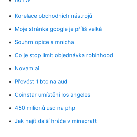
hdTW
Korelace obchodních nástrojů
Moje stránka google je příliš velká
Souhrn opice a mnicha
Co je stop limit objednávka robinhood
Novam ai
Převést 1 btc na aud
Coinstar umístění los angeles
450 milionů usd na php
Jak najít další hráče v minecraft