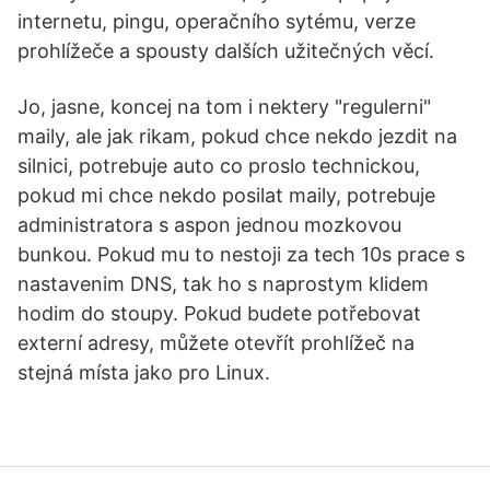
internetu, pingu, operačního sytému, verze
prohlížeče a spousty dalších užitečných věcí.
Jo, jasne, koncej na tom i nektery "regulerni"
maily, ale jak rikam, pokud chce nekdo jezdit na
silnici, potrebuje auto co proslo technickou,
pokud mi chce nekdo posilat maily, potrebuje
administratora s aspon jednou mozkovou
bunkou. Pokud mu to nestoji za tech 10s prace s
nastavenim DNS, tak ho s naprostym klidem
hodim do stoupy. Pokud budete potřebovat
externí adresy, můžete otevřít prohlížeč na
stejná místa jako pro Linux.