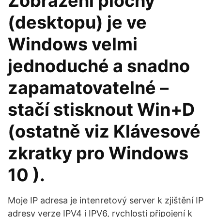
Zobrazení plochy
(desktopu) je ve
Windows velmi
jednoduché a snadno
zapamatovatelné –
stačí stisknout Win+D
(ostatně viz Klávesové
zkratky pro Windows
10 ).
Moje IP adresa je intenretový server k zjištění IP
adresy verze IPV4 i IPV6, rychlosti připojení k