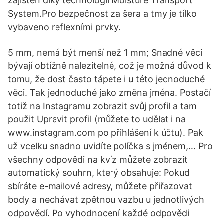
zajištěn díky technologii Moisture Transport
System.Pro bezpečnost za šera a tmy je tílko
vybaveno reflexními prvky.
5 mm, nemá být menší než 1 mm; Snadné věci
bývají obtížně nalezitelné, což je možná důvod k
tomu, že dost často tápete i u této jednoduché
věci. Tak jednoduché jako změna jména. Postačí
totiž na Instagramu zobrazit svůj profil a tam
použit Upravit profil (můžete to udělat i na
www.instagram.com po přihlášení k účtu). Pak
už vcelku snadno uvidíte políčka s jménem,… Pro
všechny odpovědi na kvíz můžete zobrazit
automatický souhrn, který obsahuje: Pokud
sbíráte e-mailové adresy, můžete přiřazovat
body a nechávat zpětnou vazbu u jednotlivých
odpovědí. Po vyhodnocení každé odpovědi