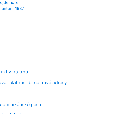
ojde hore
mentom 1987
 aktiv na trhu
ovat platnost bitcoinové adresy
 dominikánské peso