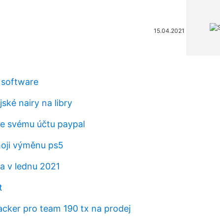
15.04.2021
ý software
jské nairy na libry
 ke svému účtu paypal
oji výměnu ps5
a v lednu 2021
t
acker pro team 190 tx na prodej