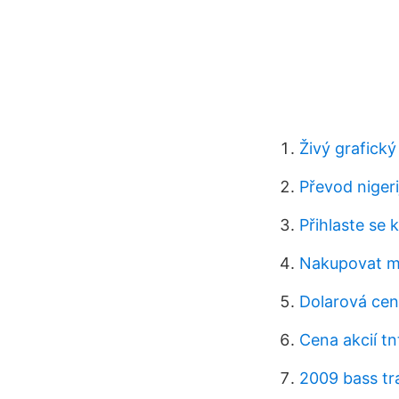
Živý grafick
Převod nigeri
Přihlaste se
Nakupovat m
Dolarová cen
Cena akcií tn
2009 bass tr