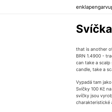
enklapengarvu
Svíčka
that is another o
BRN 1.4900 - tra
can take a scalp
candle, take a sc
Vypadá tam jako 
Svíčky 100 Kč na
svíčky jsou vyro
charakteristické