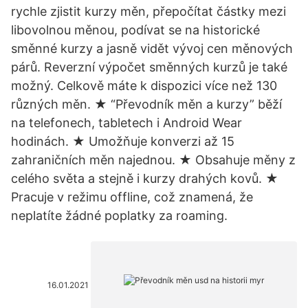
rychle zjistit kurzy měn, přepočítat částky mezi
libovolnou měnou, podívat se na historické
směnné kurzy a jasně vidět vývoj cen měnových
párů. Reverzní výpočet směnných kurzů je také
možný. Celkově máte k dispozici více než 130
různých měn. ★ “Převodník měn a kurzy” běží
na telefonech, tabletech i Android Wear
hodinách. ★ Umožňuje konverzi až 15
zahraničních měn najednou. ★ Obsahuje měny z
celého světa a stejně i kurzy drahých kovů. ★
Pracuje v režimu offline, což znamená, že
neplatíte žádné poplatky za roaming.
16.01.2021