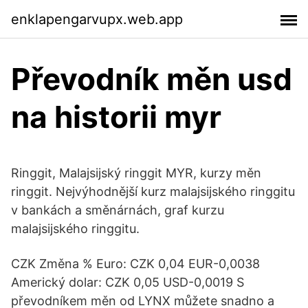
enklapengarvupx.web.app
Převodník měn usd
na historii myr
Ringgit, Malajsijský ringgit MYR, kurzy měn
ringgit. Nejvýhodnější kurz malajsijského ringgitu
v bankách a směnárnách, graf kurzu
malajsijského ringgitu.
CZK Změna % Euro: CZK 0,04 EUR-0,0038
Americký dolar: CZK 0,05 USD-0,0019 S
převodníkem měn od LYNX můžete snadno a