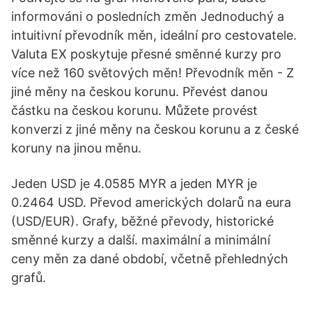
informováni o posledních změn Jednoduchý a
intuitivní převodník měn, ideální pro cestovatele.
Valuta EX poskytuje přesné směnné kurzy pro
více než 160 světových měn! Převodník měn - Z
jiné měny na českou korunu. Převést danou
částku na českou korunu. Můžete provést
konverzi z jiné měny na českou korunu a z české
koruny na jinou měnu.
Jeden USD je 4.0585 MYR a jeden MYR je
0.2464 USD. Převod amerických dolarů na eura
(USD/EUR). Grafy, běžné převody, historické
směnné kurzy a další. maximální a minimální
ceny měn za dané období, včetně přehledných
grafů.