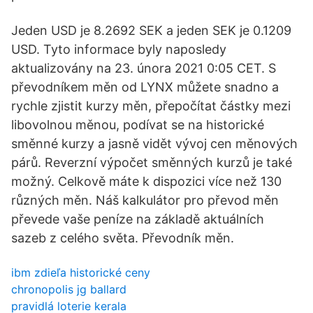
Jeden USD je 8.2692 SEK a jeden SEK je 0.1209
USD. Tyto informace byly naposledy
aktualizovány na 23. února 2021 0:05 CET. S
převodníkem měn od LYNX můžete snadno a
rychle zjistit kurzy měn, přepočítat částky mezi
libovolnou měnou, podívat se na historické
směnné kurzy a jasně vidět vývoj cen měnových
párů. Reverzní výpočet směnných kurzů je také
možný. Celkově máte k dispozici více než 130
různých měn. Náš kalkulátor pro převod měn
převede vaše peníze na základě aktuálních
sazeb z celého světa. Převodník měn.
ibm zdieľa historické ceny
chronopolis jg ballard
pravidlá loterie kerala