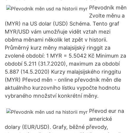
Převodník měn
Zvolte měnu a
(MYR) na US dolar (USD) Schéma. Tento graf
MYR/USD vám umožňuje vidět vztah mezi
oběma měnami několik let zpět v historii.
Průměrný kurz měny malajsijský ringgit za
zvolené období: 1 MYR = 5.5042 Kč Minimum za
období 5.211 (31.7.2020), maximum za období
5.887 (14.5.2020) Kurzy malajsijského ringgitu
(MYR) Převod měn - online převodník měn dle
aktuálního kurzovního lístku vypočte hodnotu
vybraného množství konkrétní měny.
Převod eur na
americké
dolary (EUR/USD). Grafy, běžné převody,