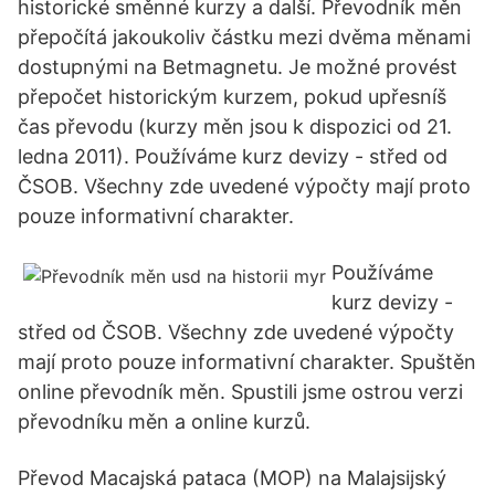
historické směnné kurzy a další. Převodník měn
přepočítá jakoukoliv částku mezi dvěma měnami
dostupnými na Betmagnetu. Je možné provést
přepočet historickým kurzem, pokud upřesníš
čas převodu (kurzy měn jsou k dispozici od 21.
ledna 2011). Používáme kurz devizy - střed od
ČSOB. Všechny zde uvedené výpočty mají proto
pouze informativní charakter.
Používáme
kurz devizy -
střed od ČSOB. Všechny zde uvedené výpočty
mají proto pouze informativní charakter. Spuštěn
online převodník měn. Spustili jsme ostrou verzi
převodníku měn a online kurzů.
Převod Macajská pataca (MOP) na Malajsijský