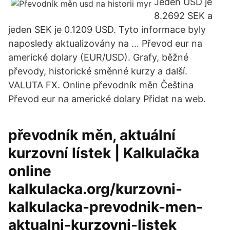
Jeden USD je
8.2692 SEK a
jeden SEK je 0.1209 USD. Tyto informace byly
naposledy aktualizovány na … Převod eur na
americké dolary (EUR/USD). Grafy, běžné
převody, historické směnné kurzy a další.
VALUTA FX. Online převodník měn Čeština
Převod eur na americké dolary Přidat na web.
převodník měn, aktuální
kurzovní lístek | Kalkulačka
online
kalkulacka.org/kurzovni-
kalkulacka-prevodnik-men-
aktualni-kurzovni-listek