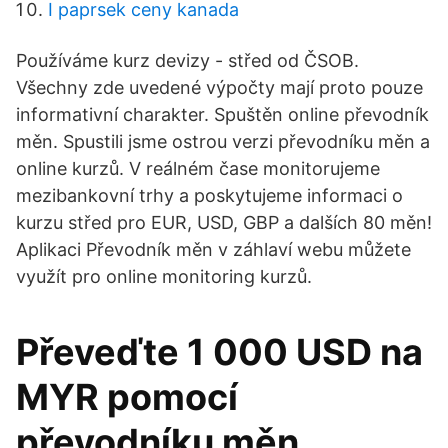
I paprsek ceny kanada
Používáme kurz devizy - střed od ČSOB.
Všechny zde uvedené výpočty mají proto pouze
informativní charakter. Spuštěn online převodník
měn. Spustili jsme ostrou verzi převodníku měn a
online kurzů. V reálném čase monitorujeme
mezibankovní trhy a poskytujeme informaci o
kurzu střed pro EUR, USD, GBP a dalších 80 měn!
Aplikaci Převodník měn v záhlaví webu můžete
využít pro online monitoring kurzů.
Převeďte 1 000 USD na
MYR pomocí
převodníku měn