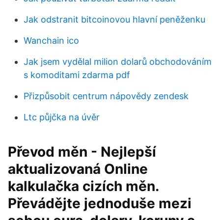
Jak odstranit bitcoinovou hlavní peněženku
Wanchain ico
Jak jsem vydělal milion dolarů obchodováním
s komoditami zdarma pdf
Přizpůsobit centrum nápovědy zendesk
Ltc půjčka na úvěr
Převod měn - Nejlepší
aktualizovaná Online
kalkulačka cizích měn.
Převádějte jednoduše mezi