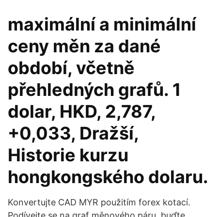
maximální a minimální
ceny měn za dané
období, včetně
přehledných grafů. 1
dolar, HKD, 2,787,
+0,033, Dražší,
Historie kurzu
hongkongského dolaru.
Konvertujte CAD MYR použitím forex kotací.
Podívejte se na graf měnového páru, buďte