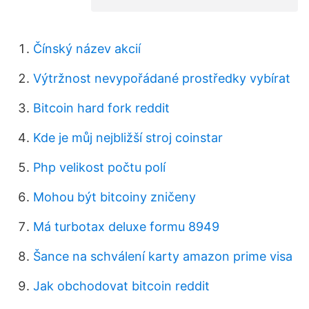
Čínský název akcií
Výtržnost nevypořádané prostředky vybírat
Bitcoin hard fork reddit
Kde je můj nejbližší stroj coinstar
Php velikost počtu polí
Mohou být bitcoiny zničeny
Má turbotax deluxe formu 8949
Šance na schválení karty amazon prime visa
Jak obchodovat bitcoin reddit