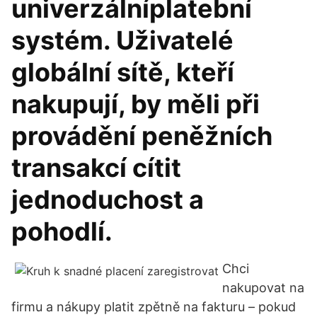
univerzálníplatební
systém. Uživatelé
globální sítě, kteří
nakupují, by měli při
provádění peněžních
transakcí cítit
jednoduchost a
pohodlí.
Chci
nakupovat na
firmu a nákupy platit zpětně na fakturu – pokud