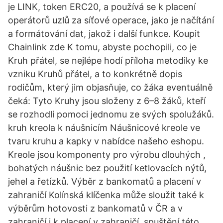
je LINK, token ERC20, a používá se k placení
operátorů uzlů za síťové operace, jako je načítání
a formátování dat, jakož i další funkce. Koupit
Chainlink zde K tomu, abyste pochopili, co je
Kruh přátel, se nejlépe hodí příloha metodiky ke
vzniku Kruhů přátel, a to konkrétně dopis
rodičům, který jim objasňuje, co žáka eventuálně
čeká: Tyto Kruhy jsou složeny z 6–8 žáků, kteří
se rozhodli pomoci jednomu ze svých spolužáků.
kruh kreola k náušnicím Náušnicové kreole ve
tvaru kruhu a kapky v nabídce našeho eshopu.
Kreole jsou komponenty pro výrobu dlouhých ,
bohatých náušnic bez použití ketlovacích nýtů,
jehel a řetízků. Výběr z bankomatů a placení v
zahraničí Kolínská klíčenka může sloužit také k
výběrům hotovosti z bankomatů v ČR a v
zahraničí i k placení v zahraničí, spuštění této