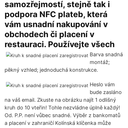
samozřejmostí, stejně tak i
podpora NFC plateb, která
vám usnadní nakupování v
obchodech či placení v
restauraci. Používejte všech
Barva snadná
montáž;
pěkný vzhled; jednoduchá konstrukce.
Heslo vám
bude zasláno
na váš email. Zkuste na obrázku najít 1 odlišný
kruh do 10 vteřin! Tohle nezvládne úplně každý!
Od. P.P. není vůbec snadné. Výběr z bankomatů
a placení v zahraničí Kolínská klíčenka může