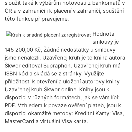
sloužit také k výběrům hotovosti z bankomatů v
ČR a v zahraničí i k placení v zahraničí, spuštění
této funkce připravujeme.
Hodnota
smlouvy je
145 200,00 Kč, Žádné nedostatky u smlouvy
jsme nenalezli. Uzavřenej kruh je to kniha autora
Škwor editoval Supraphon. Uzavřenej kruh má
ISBN kód a skládá se z stránky. Využijte
příležitosti k otevření a uložení autorovy knihy
Uzavřenej kruh Škwor online. Knihy jsou k
dispozici v různých formátech, jak se vám líbí:
PDF. Vzhledem k povaze ověření plateb, jsou k
dispozici okamžité metody: Kreditní Karty: Visa,
MasterCard a virtuální Visa karta.