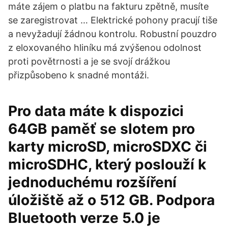
máte zájem o platbu na fakturu zpětně, musíte
se zaregistrovat … Elektrické pohony pracují tiše
a nevyžadují žádnou kontrolu. Robustní pouzdro
z eloxovaného hliníku má zvýšenou odolnost
proti povětrnosti a je se svojí drážkou
přizpůsobeno k snadné montáži.
Pro data máte k dispozici
64GB paměť se slotem pro
karty microSD, microSDXC či
microSDHC, který poslouží k
jednoduchému rozšíření
úložiště až o 512 GB. Podpora
Bluetooth verze 5.0 je