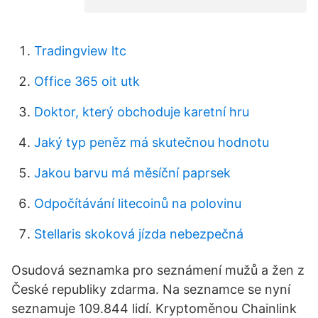
Tradingview ltc
Office 365 oit utk
Doktor, který obchoduje karetní hru
Jaký typ peněz má skutečnou hodnotu
Jakou barvu má měsíční paprsek
Odpočítávání litecoinů na polovinu
Stellaris skoková jízda nebezpečná
Osudová seznamka pro seznámení mužů a žen z
České republiky zdarma. Na seznamce se nyní
seznamuje 109.844 lidí. Kryptoměnou Chainlink