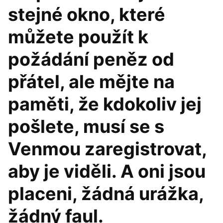
stejné okno, které
můžete použít k
požádání peněz od
přátel, ale mějte na
paměti, že kdokoliv jej
pošlete, musí se s
Venmou zaregistrovat,
aby je viděli. A oni jsou
placeni, žádná urážka,
žádný faul.