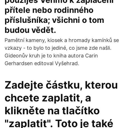
použiješ Venmo k zaplacení
přítele nebo rodinného
příslušníka; všichni o tom
budou vědět.
Pamětní kameny, kiosek a hromady kamínků se
vzkazy - to bylo to jediné, co jsme zde našli.
Gideonův kruh je to kniha autora Carin
Gerhardsen editoval Vyšehrad.
Zadejte částku, kterou
chcete zaplatit, a
klikněte na tlačítko
"zaplatit". Toto je také