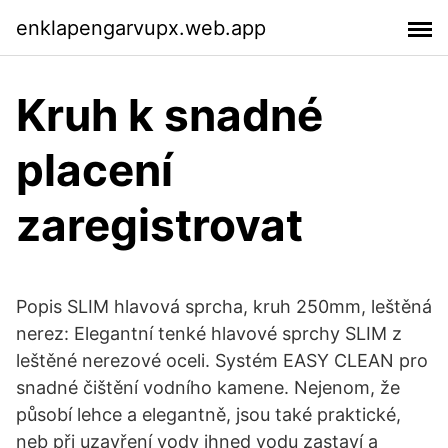
enklapengarvupx.web.app
Kruh k snadné
placení
zaregistrovat
Popis SLIM hlavová sprcha, kruh 250mm, leštěná
nerez: Elegantní tenké hlavové sprchy SLIM z
leštěné nerezové oceli. Systém EASY CLEAN pro
snadné čištění vodního kamene. Nejenom, že
působí lehce a elegantně, jsou také praktické,
neb při uzavření vody ihned vodu zastaví a