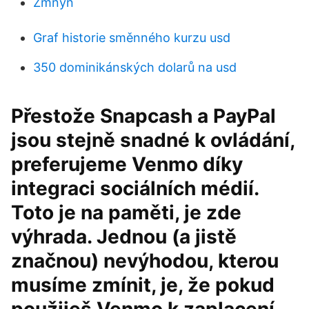
Zmnyn
Graf historie směnného kurzu usd
350 dominikánských dolarů na usd
Přestože Snapcash a PayPal
jsou stejně snadné k ovládání,
preferujeme Venmo díky
integraci sociálních médií.
Toto je na paměti, je zde
výhrada. Jednou (a jistě
značnou) nevýhodou, kterou
musíme zmínit, je, že pokud