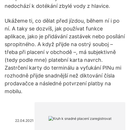
nedochází k dotékání zbylé vody z hlavice.
Ukážeme ti, co dělat před jízdou, během ní i po
ní. A taky se dozvíš, jak používat funkce
aplikace, jako je přidávání zastávek nebo posílání
spropitného. A když přijde na ostrý souboj –
třeba při placení v obchodě –, má subjektivně
(tedy podle mne) platební karta navrch.
Zastrčení karty do terminálu a vyťukání PINu mi
rozhodně přijde snadnější než diktování čísla
prodavačce a následné potvrzení platby na
mobilu.
22.04.2021