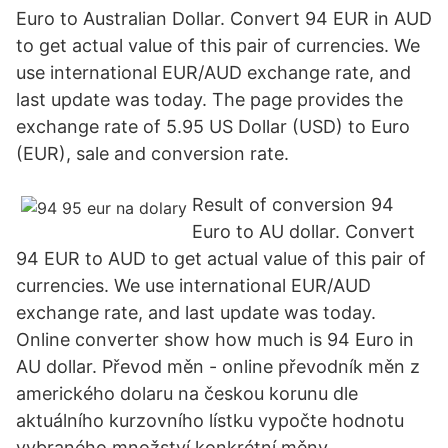
Euro to Australian Dollar. Convert 94 EUR in AUD
to get actual value of this pair of currencies. We
use international EUR/AUD exchange rate, and
last update was today. The page provides the
exchange rate of 5.95 US Dollar (USD) to Euro
(EUR), sale and conversion rate.
Result of conversion 94
Euro to AU dollar. Convert
94 EUR to AUD to get actual value of this pair of
currencies. We use international EUR/AUD
exchange rate, and last update was today.
Online converter show how much is 94 Euro in
AU dollar. Převod měn - online převodník měn z
amerického dolaru na českou korunu dle
aktuálního kurzovního lístku vypočte hodnotu
vybraného množství konkrétní měny.