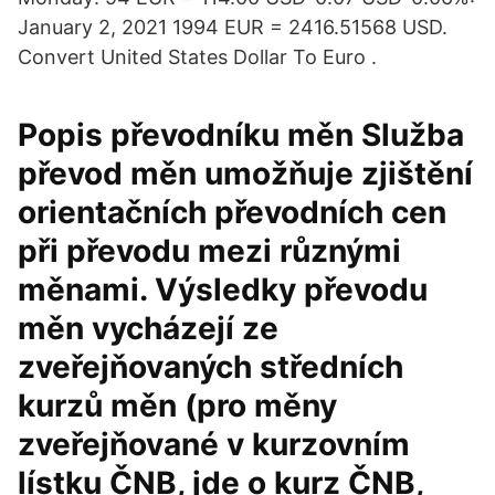
January 2, 2021 1994 EUR = 2416.51568 USD.
Convert United States Dollar To Euro .
Popis převodníku měn Služba
převod měn umožňuje zjištění
orientačních převodních cen
při převodu mezi různými
měnami. Výsledky převodu
měn vycházejí ze
zveřejňovaných středních
kurzů měn (pro měny
zveřejňované v kurzovním
lístku ČNB, jde o kurz ČNB,