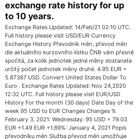
exchange rate history for up
to 10 years.
Exchange Rates Updated: 14/Feb/21 02:10 UTC.
Full history please visit USD/EUR Currency
Exchange History Převodník měn, převod měn
dle aktuálního kurzovního lístku ČNB vám přesně
spočítá, za kolik jednotek jedné měny dostanete
určitý počet jednotek měny druhé. 4.95 EUR =
5.87387 USD. Convert United States Dollar To
Euro . Exchange Rates Updated: Nov 24,2020
12:32 UTC. Full history please visit EUR/USD
History For the month (30 days) Date Day of the
week 95 USD to EUR Changes Changes %
February 3, 2021: Wednesday: 95 USD = 79.03
EUR +1.49 EUR +1.89%: January 4, 2021 Popis
převodníku měn Služba převod měn umožňuje