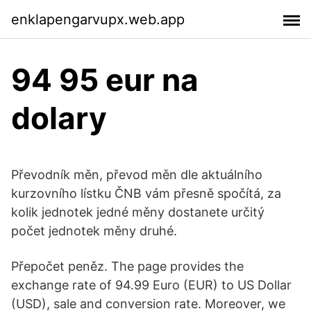
enklapengarvupx.web.app
94 95 eur na
dolary
Převodník měn, převod měn dle aktuálního
kurzovního lístku ČNB vám přesně spočítá, za
kolik jednotek jedné měny dostanete určitý
počet jednotek měny druhé.
Přepočet peněz. The page provides the
exchange rate of 94.99 Euro (EUR) to US Dollar
(USD), sale and conversion rate. Moreover, we