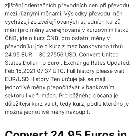
zjištění orientačních převodních cen při převodu
mezi různými měnami. Výsledky převodu měn
vycházejí ze zveřejňovaných středních kurzů
měn (pro měny zveřejňované v kurzovním lístku
ČNB, jde o kurz ČNB, pro ostatní měny v
převodníku jde o kurz z mezibankovního trhu).
24.95 EUR = 30.27556 USD. Convert United
States Dollar To Euro . Exchange Rates Updated:
Feb 15,2021 07:37 UTC. Full history please visit
EUR/USD History Ten určuje jak se mají
jednotlivé měny přepočítávat v bankovním
sektoru i ve firmách. Pro běžného občana je
důležitější kurz valut, tedy kurz, podle kterého je
možné jednotlivé měny nakoupit.
Convert 24.95 Euros in