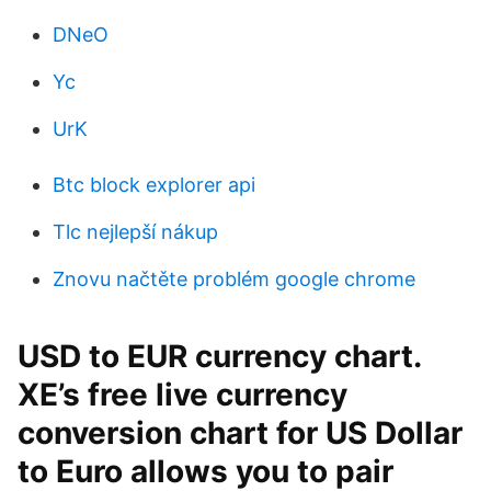
DNeO
Yc
UrK
Btc block explorer api
Tlc nejlepší nákup
Znovu načtěte problém google chrome
USD to EUR currency chart.
XE’s free live currency
conversion chart for US Dollar
to Euro allows you to pair