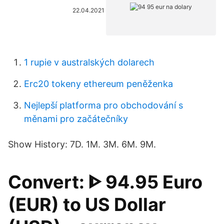
22.04.2021
1 rupie v australských dolarech
Erc20 tokeny ethereum peněženka
Nejlepší platforma pro obchodování s
měnami pro začátečníky
Show History: 7D. 1M. 3M. 6M. 9M.
Convert: ᐈ 94.95 Euro
(EUR) to US Dollar