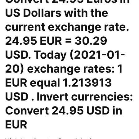
US Dollars with the
current exchange rate.
24.95 EUR = 30.29
USD. Today (2021-01-
20) exchange rates: 1
EUR equal 1.213913
USD . Invert currencies:
Convert 24.95 USD in
EUR