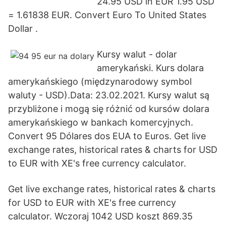
24.95 USD in EUR 1.95 USD
= 1.61838 EUR. Convert Euro To United States
Dollar .
Kursy walut - dolar
amerykański. Kurs dolara
amerykańskiego (międzynarodowy symbol
waluty - USD).Data: 23.02.2021. Kursy walut są
przybliżone i mogą się różnić od kursów dolara
amerykańskiego w bankach komercyjnych.
Convert 95 Dólares dos EUA to Euros. Get live
exchange rates, historical rates & charts for USD
to EUR with XE's free currency calculator.
Get live exchange rates, historical rates & charts
for USD to EUR with XE's free currency
calculator. Wczoraj 1042 USD koszt 869.35