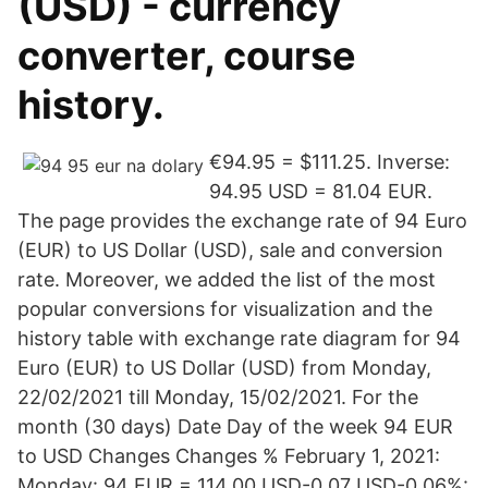
(USD) - currency
converter, course
history.
€94.95 = $111.25. Inverse:
94.95 USD = 81.04 EUR.
The page provides the exchange rate of 94 Euro
(EUR) to US Dollar (USD), sale and conversion
rate. Moreover, we added the list of the most
popular conversions for visualization and the
history table with exchange rate diagram for 94
Euro (EUR) to US Dollar (USD) from Monday,
22/02/2021 till Monday, 15/02/2021. For the
month (30 days) Date Day of the week 94 EUR
to USD Changes Changes % February 1, 2021:
Monday: 94 EUR = 114.00 USD-0.07 USD-0.06%: