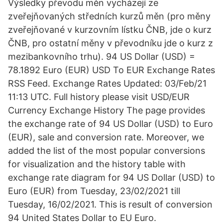
Výsledky převodu měn vycházejí ze
zveřejňovaných středních kurzů měn (pro měny
zveřejňované v kurzovním lístku ČNB, jde o kurz
ČNB, pro ostatní měny v převodníku jde o kurz z
mezibankovního trhu). 94 US Dollar (USD) =
78.1892 Euro (EUR) USD To EUR Exchange Rates
RSS Feed. Exchange Rates Updated: 03/Feb/21
11:13 UTC. Full history please visit USD/EUR
Currency Exchange History The page provides
the exchange rate of 94 US Dollar (USD) to Euro
(EUR), sale and conversion rate. Moreover, we
added the list of the most popular conversions
for visualization and the history table with
exchange rate diagram for 94 US Dollar (USD) to
Euro (EUR) from Tuesday, 23/02/2021 till
Tuesday, 16/02/2021. This is result of conversion
94 United States Dollar to EU Euro.