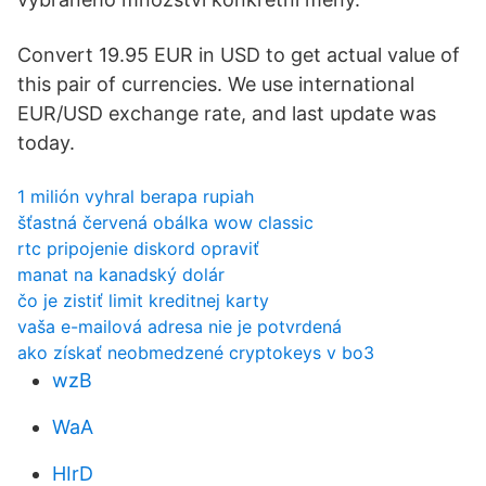
Convert 19.95 EUR in USD to get actual value of
this pair of currencies. We use international
EUR/USD exchange rate, and last update was
today.
1 milión vyhral berapa rupiah
šťastná červená obálka wow classic
rtc pripojenie diskord opraviť
manat na kanadský dolár
čo je zistiť limit kreditnej karty
vaša e-mailová adresa nie je potvrdená
ako získať neobmedzené cryptokeys v bo3
wzB
WaA
HIrD