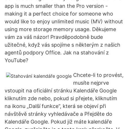
app is much smaller than the Pro version -
making it a perfect choice for someone who
would like to enjoy unlimited music (MV) without
using more storage memory usage. Děkujeme
vám za váš názor! Pravděpodobně bude
užitečné, když vás spojíme s některým z našich
agentů podpory Office. Jak na stahování z
YouTube?
Chcete-li to provést,
musíte nejprve
vstoupit na oficiální stránku Kalendáře Google
kliknutím zde nebo, pokud si přejete, kliknutím
na ikonu „Další funkce“, která se objeví při
návštěvě stránky vyhledávače a Přejděte do
Kalendáře Google. Pokud již máte kalendáře