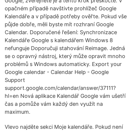
Google, zveřejněte je a tento krok přeskočte. V
opačném případě navštivte prohlížeč Google
Kalendáře a v případě potřeby ověřte. Pokud vše
půjde dobře, měli byste mít rozhraní Google
Calendar. Doporučené řešení: Synchronizace
Kalendáře Google s kalendářem Windows 8
nefunguje Doporučuji stahování Reimage. Jedná
se o opravný nástroj, který může opravit mnoho
problémů s Windows automaticky. Export your
Google calendar - Calendar Help - Google
Support
support.google.com/calendar/answer/37111?
hl=en Nová aplikace Kalendář Google vám ušetří
čas a pomůže vám každý den využít na
maximum.
Vlevo najděte sekci Moje kalendáře. Pokud není