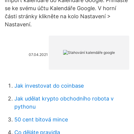
Import kalendáře do Kalendáře Google. Přihlaste
se ke svému účtu Kalendáře Google. V horní
části stránky klikněte na kolo Nastavení >
Nastavení.
07.04.2021
Jak investovat do coinbase
Jak udělat krypto obchodního robota v
pythonu
50 cent bitová mince
Co děláte pravidla_