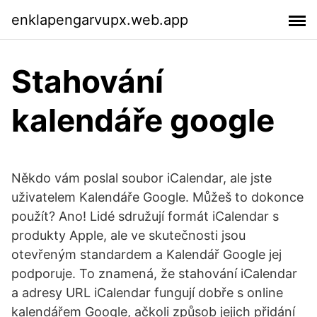
enklapengarvupx.web.app
Stahování
kalendáře google
Někdo vám poslal soubor iCalendar, ale jste
uživatelem Kalendáře Google. Můžeš to dokonce
použít? Ano! Lidé sdružují formát iCalendar s
produkty Apple, ale ve skutečnosti jsou
otevřeným standardem a Kalendář Google jej
podporuje. To znamená, že stahování iCalendar
a adresy URL iCalendar fungují dobře s online
kalendářem Google, ačkoli způsob jejich přidání