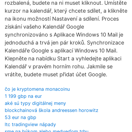
rozbalená, budete na ni muset kliknout. Umístěte
kurzor na kalendář, který chcete sdílet, a klikněte
na ikonu možností Nastavení a sdílení. Proces
získání vašeho Kalendář Google
synchronizováno s Aplikace Windows 10 Mail je
jednoduchá a trvá jen pár kroků. Synchronizace
Kalendáře Google s aplikací Windows 10 Mail.
Klepněte na nabídku Start a vyhledejte aplikaci
Kalendář v pravém horním rohu. Jakmile se
vrátíte, budete muset přidat účet Google.
čo je kryptomena monacoinu
1 199 gbp na eur
aké sú typy digitálnej meny
blockchainová škola andreessen horowitz
53 eur na gbp
ltc tradingview nápady
sme na býkom alebo medveďom trhu