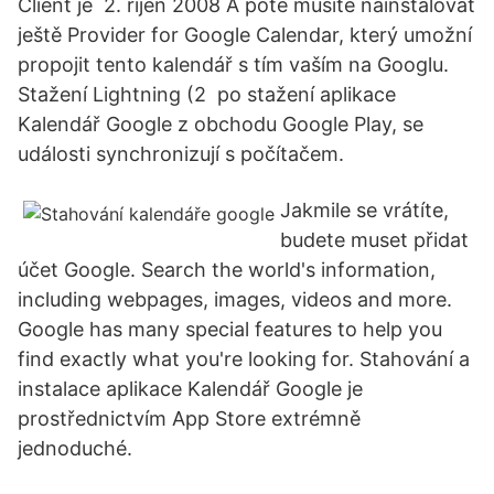
Client je 2. říjen 2008 A poté musíte nainstalovat
ještě Provider for Google Calendar, který umožní
propojit tento kalendář s tím vaším na Googlu.
Stažení Lightning (2 po stažení aplikace
Kalendář Google z obchodu Google Play, se
události synchronizují s počítačem.
Jakmile se vrátíte,
budete muset přidat
účet Google. Search the world's information,
including webpages, images, videos and more.
Google has many special features to help you
find exactly what you're looking for. Stahování a
instalace aplikace Kalendář Google je
prostřednictvím App Store extrémně
jednoduché.