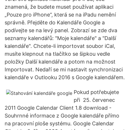
znamená, že budete muset používat aplikaci
„Pouze pro iPhone“, která se na iPadu nemění
správně. Přejděte do Kalendáře Google a
podívejte se na levý panel. Zobrazí se zde dva
seznamy kalendářů: "Moje kalendáře" a "Další
kalendáře". Chcete-li importovat soubor iCal,
musíte klepnout na tlačítko se šipkou vedle
položky Další kalendáře a potom na možnost
Importovat. Nedaří se mi nastavit synchronizaci
kalendáře v Outlooku 2016 s Google kalendářem.
Pokud potřebujete
při 25. červenec
2011 Google Calendar Client 1.8 download -
Souhrnné informace z Google kalendáře přímo
na pracovní ploše systému. Google Calendar