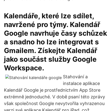
Kalendáře, které lze sdílet,
navržené pro týmy. Kalendář
Google navrhuje časy schůzek
a snadno ho lze integrovat s
Gmailem. Získejte Kalendář
jako součást služby Google
Workspace.
Stahování a
instalace aplikace
Kalendář Google je prostřednictvím App Store
extrémně jednoduché. V době psaní této zprávy
však společnost Google nevytvořila vyhrazenou
verzi své aplikace Kalendář pro iPad, což