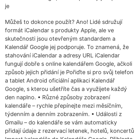
je
Můžeš to dokonce použít? Ano! Lidé sdružují
formát iCalendar s produkty Apple, ale ve
skutečnosti jsou otevřeným standardem a
Kalendář Google jej podporuje. To znamená, že
stahování iCalendar a adresy URL iCalendar
fungují dobře s online kalendářem Google, ačkoli
způsob jejich přidání je Pořiďte si pro svůj telefon
a tablet Android oficiální aplikaci Kalendář
Google, s kterou ušetříte čas a využijete každý
den naplno. • Různé způsoby zobrazení
kalendáře – rychle přepínejte mezi měsíčním,
týdenním a denním zobrazením. • Události z
Gmailu – do kalendáře se vám automaticky
přidají údaje z rezervací letenek, hotelů, koncertů