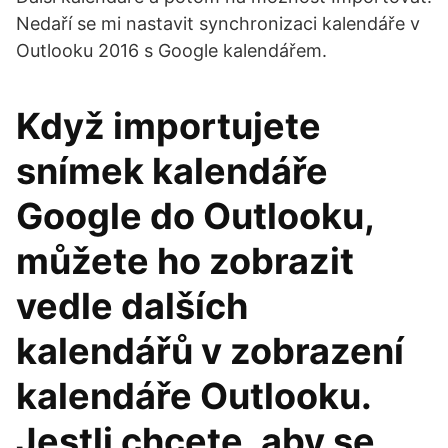
Nedaří se mi nastavit synchronizaci kalendáře v
Outlooku 2016 s Google kalendářem.
Když importujete
snímek kalendáře
Google do Outlooku,
můžete ho zobrazit
vedle dalších
kalendářů v zobrazení
kalendáře Outlooku.
Jestli chcete, aby se