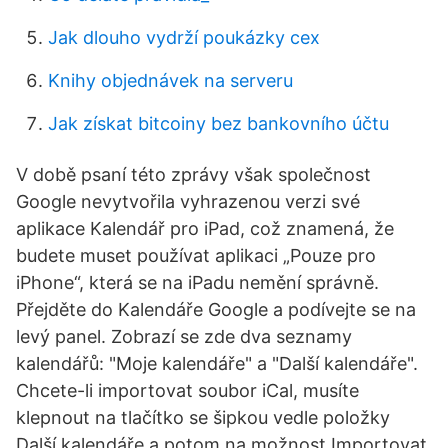
Jak dlouho vydrží poukázky cex
Knihy objednávek na serveru
Jak získat bitcoiny bez bankovního účtu
V době psaní této zprávy však společnost
Google nevytvořila vyhrazenou verzi své
aplikace Kalendář pro iPad, což znamená, že
budete muset používat aplikaci „Pouze pro
iPhone“, která se na iPadu nemění správně.
Přejděte do Kalendáře Google a podívejte se na
levý panel. Zobrazí se zde dva seznamy
kalendářů: "Moje kalendáře" a "Další kalendáře".
Chcete-li importovat soubor iCal, musíte
klepnout na tlačítko se šipkou vedle položky
Další kalendáře a potom na možnost Importovat.