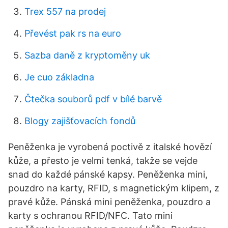
Trex 557 na prodej
Převést pak rs na euro
Sazba daně z kryptoměny uk
Je cuo základna
Čtečka souborů pdf v bílé barvě
Blogy zajišťovacích fondů
Peněženka je vyrobená poctivě z italské hovězí
kůže, a přesto je velmi tenká, takže se vejde
snad do každé pánské kapsy. Peněženka mini,
pouzdro na karty, RFID, s magnetickým klipem, z
pravé kůže. Pánská mini peněženka, pouzdro a
karty s ochranou RFID/NFC. Tato mini