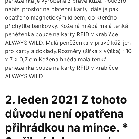
peněženka je vyrobena z pravé kůže. Poudzro
nabízí prostor na platební karty, dále je pak
opatřeno magnetickým klipem, do kterého
přichytíte bankovky. Kožená hnědá malá tenká
peněženka pouze na karty RFID v krabičce
ALWAYS WILD. Malá peněženka v pravé kůži jen
pro karty a doklady.Rozměry (šířka x výška) : 10
x 7 x 0,7 cm Kožená hnědá malá tenká
peněženka pouze na karty RFID v krabičce
ALWAYS WILD.
2. leden 2021 Z tohoto
důvodu není opatřena
přihrádkou na mince. *