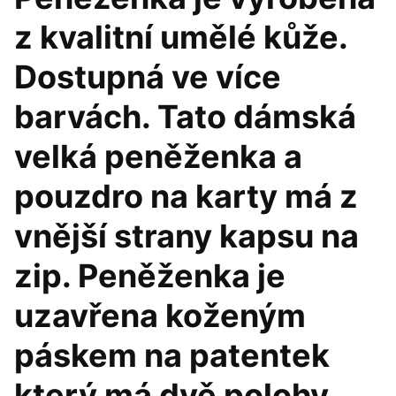
z kvalitní umělé kůže.
Dostupná ve více
barvách. Tato dámská
velká peněženka a
pouzdro na karty má z
vnější strany kapsu na
zip. Peněženka je
uzavřena koženým
páskem na patentek
který má dvě polohy.