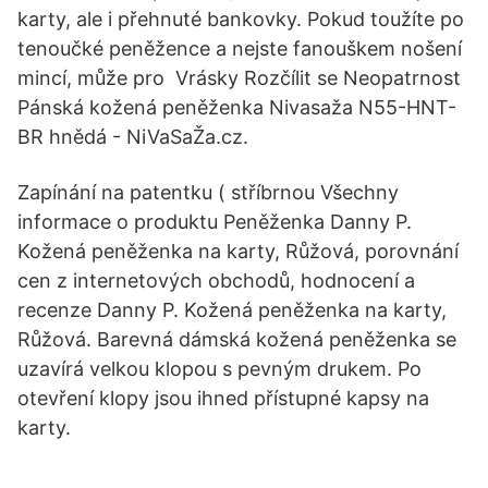
karty, ale i přehnuté bankovky. Pokud toužíte po
tenoučké peněžence a nejste fanouškem nošení
mincí, může pro Vrásky Rozčílit se Neopatrnost
Pánská kožená peněženka Nivasaža N55-HNT-
BR hnědá - NiVaSaŽa.cz.
Zapínání na patentku ( stříbrnou Všechny
informace o produktu Peněženka Danny P.
Kožená peněženka na karty, Růžová, porovnání
cen z internetových obchodů, hodnocení a
recenze Danny P. Kožená peněženka na karty,
Růžová. Barevná dámská kožená peněženka se
uzavírá velkou klopou s pevným drukem. Po
otevření klopy jsou ihned přístupné kapsy na
karty.