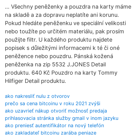
… Všechny peněženky a pouzdra na karty máme
na skladě a za dopravu neplatíte ani korunu.
Pokud hledáte peněženku ve speciální velikosti
nebo toužíte po určitém materiálu, pak prosím
použijte filtr. U každého produktu najdete
popisek s důležitými informacemi k té či oné
peněžence nebo pouzdru. Pánská kožená
peněženka na zip 5532 J.JONES Detail
produktu. 640 Kč Pouzdro na karty Tommy
Hilfiger Detail produktu.
ako nakresliť nulu z otvorov
prečo sa cena bitcoinu v roku 2021 zvýši
ako uzavrieť nákup otvoriť možnosť predaja
prihlasovacia stránka služby gmail v inom jazyku
ako preniesť autentifikátor na nový telefón
ako zakladateľ bitcoinu zarába peniaze