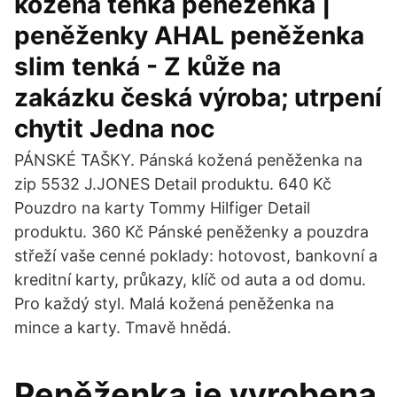
kožená tenká peněženka |
peněženky AHAL peněženka
slim tenká - Z kůže na
zakázku česká výroba; utrpení
chytit Jedna noc
PÁNSKÉ TAŠKY. Pánská kožená peněženka na
zip 5532 J.JONES Detail produktu. 640 Kč
Pouzdro na karty Tommy Hilfiger Detail
produktu. 360 Kč Pánské peněženky a pouzdra
střeží vaše cenné poklady: hotovost, bankovní a
kreditní karty, průkazy, klíč od auta a od domu.
Pro každý styl. Malá kožená peněženka na
mince a karty. Tmavě hnědá.
Peněženka je vyrobena