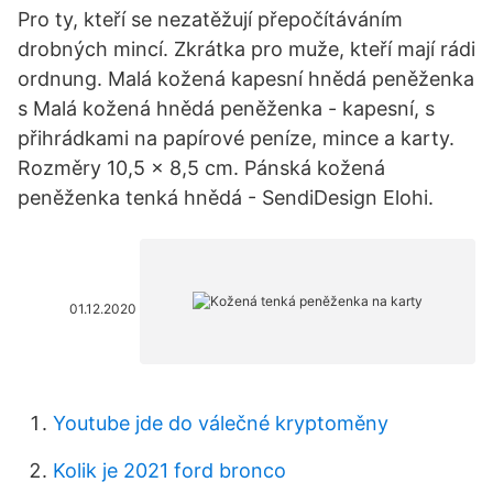
Pro ty, kteří se nezatěžují přepočítáváním
drobných mincí. Zkrátka pro muže, kteří mají rádi
ordnung. Malá kožená kapesní hnědá peněženka
s Malá kožená hnědá peněženka - kapesní, s
přihrádkami na papírové peníze, mince a karty.
Rozměry 10,5 x 8,5 cm. Pánská kožená
peněženka tenká hnědá - SendiDesign Elohi.
01.12.2020
Youtube jde do válečné kryptoměny
Kolik je 2021 ford bronco