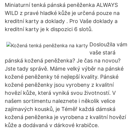
Miniaturní tenká pánská peněženka ALWAYS
WILD z pravé hladké kůže je určená pouze na
kreditní karty a doklady . Pro Vaše doklady a
kreditní karty je k dispozici 6 slotů.
Dosloužila vám
vaše stará
pánská kožená peněženka? Je čas na novou?
Jste tady správě. Máme velký výběr na pánské
kožené peněženky té nejlepší kvality. Pánské
kožené peněženky jsou vyrobeny z kvalitní
hovězí kůže, která vyniká svou životností. V
našem sortimentu naleznete i několik velice
zajímavých kousků, je Téměř každá dámská
kožená peněženka je vyrobena z kvalitní hovězí
kůže a dodávaná v dárkové krabičce.