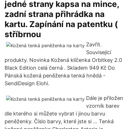
jedné strany kapsa na mince,
zadní strana přihrádka na
kartu. Zapínání na patentku (
stříbrnou
Zavřít.
Související
produkty. Novinka Kožená klíčenka Orbitkey 2.0
Black Edition celá černá . Skladem 949 Kč Do
Pánská kožená peněženka tenká hnědá -
SendiDesign Elohi.
Dále je přiložen
vzorník barev
dle kterého si můžete vybrat i jinou barvu
peněženky. Číslo barvy, které jste si … Tenká