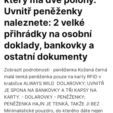
Uvnitř peněženky
naleznete: 2 velké
přihrádky na osobní
doklady, bankovky a
ostatní dokumenty
Zobrazit podrobnosti · peněženka Kožená černá
malá tenká peněženka pouze na karty RFID v
krabičce ALWAYS WILD DOLAROVKY; UVNITŘ
JE SPONA NA BANKOVKY A TŘI KAPSY NA
KARTY. - DOLAROVKY - PENĚŽENKY;
PENĚŽENKA HAJN JE TENKÁ, TAKŽE JI BEZ
Minimalistické pouzdro, do kterého dáte nejen