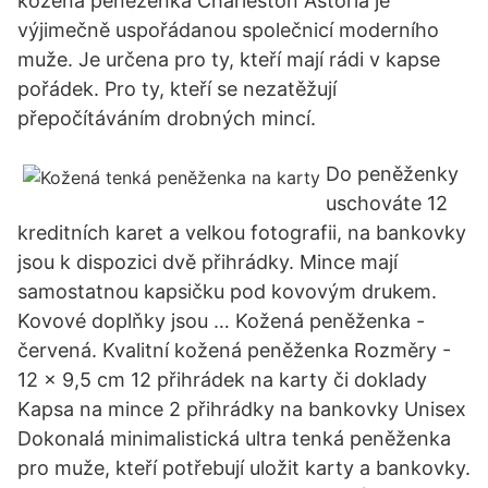
kožená peněženka Charleston Astoria je
výjimečně uspořádanou společnicí moderního
muže. Je určena pro ty, kteří mají rádi v kapse
pořádek. Pro ty, kteří se nezatěžují
přepočítáváním drobných mincí.
Do peněženky
uschováte 12
kreditních karet a velkou fotografii, na bankovky
jsou k dispozici dvě přihrádky. Mince mají
samostatnou kapsičku pod kovovým drukem.
Kovové doplňky jsou … Kožená peněženka -
červená. Kvalitní kožená peněženka Rozměry -
12 x 9,5 cm 12 přihrádek na karty či doklady
Kapsa na mince 2 přihrádky na bankovky Unisex
Dokonalá minimalistická ultra tenká peněženka
pro muže, kteří potřebují uložit karty a bankovky.