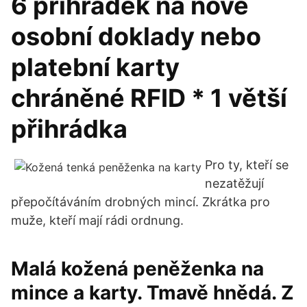
6 přihrádek na nové
osobní doklady nebo
platební karty
chráněné RFID * 1 větší
přihrádka
Pro ty, kteří se
nezatěžují
přepočítáváním drobných mincí. Zkrátka pro
muže, kteří mají rádi ordnung.
Malá kožená peněženka na
mince a karty. Tmavě hnědá. Z