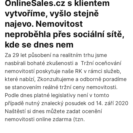
OnlineSales.cz s klientem
vytvoříme, vyšlo stejně
najevo. Nemovitost
neproběhla přes sociální sítě,
kde se dnes nem
Za 29 let působení na realitním trhu jsme
nasbírali bohaté zkušenosti a Tržní oceňování
nemovitostí poskytuje naše RK v rámci služeb,
které nabízí, Zkonzultujeme a odborně poradíme
se stanovením reálné tržní ceny nemovitosti.
Podle dnes platné legislativy není v tomto
případě nutný znalecký posudek od 14. září 2020
Naštěstí si dnes můžete zadat ocenění
nemovitosti online zdarma (tzn.