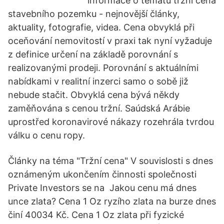
informace o tématu tržní cena
stavebního pozemku - nejnovější články,
aktuality, fotografie, videa. Cena obvyklá při
oceňování nemovitostí v praxi tak nyní vyžaduje
z definice určení na základě porovnání s
realizovanými prodeji. Porovnání s aktuálními
nabídkami v realitní inzerci samo o sobě již
nebude stačit. Obvyklá cena bývá někdy
zaměňována s cenou tržní. Saúdská Arábie
uprostřed koronavirové nákazy rozehrála tvrdou
válku o cenu ropy.
Články na téma "Tržní cena" V souvislosti s dnes
oznámeným ukončením činnosti společnosti
Private Investors se na Jakou cenu má dnes
unce zlata? Cena 1 Oz ryzího zlata na burze dnes
činí 40034 Kč. Cena 1 Oz zlata při fyzické