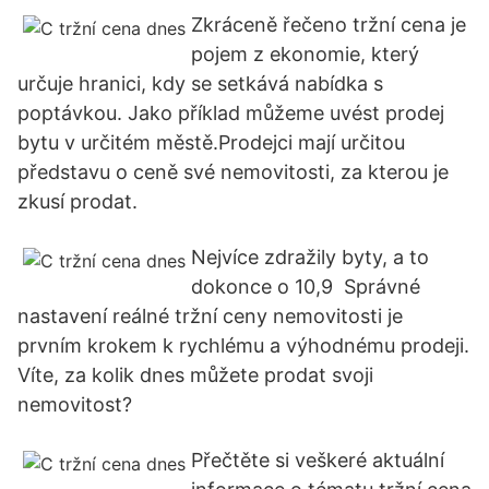
Zkráceně řečeno tržní cena je
pojem z ekonomie, který
určuje hranici, kdy se setkává nabídka s
poptávkou. Jako příklad můžeme uvést prodej
bytu v určitém městě.Prodejci mají určitou
představu o ceně své nemovitosti, za kterou je
zkusí prodat.
Nejvíce zdražily byty, a to
dokonce o 10,9 Správné
nastavení reálné tržní ceny nemovitosti je
prvním krokem k rychlému a výhodnému prodeji.
Víte, za kolik dnes můžete prodat svoji
nemovitost?
Přečtěte si veškeré aktuální