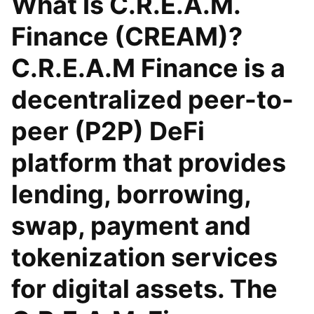
What Is C.R.E.A.M.
Finance (CREAM)?
C.R.E.A.M Finance is a
decentralized peer-to-
peer (P2P) DeFi
platform that provides
lending, borrowing,
swap, payment and
tokenization services
for digital assets. The