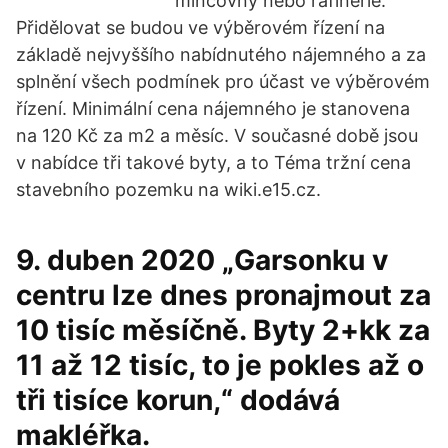
mincovny nebo rafinérie.
Přidělovat se budou ve výběrovém řízení na
základě nejvyššího nabídnutého nájemného a za
splnění všech podmínek pro účast ve výběrovém
řízení. Minimální cena nájemného je stanovena
na 120 Kč za m2 a měsíc. V současné době jsou
v nabídce tři takové byty, a to Téma tržní cena
stavebního pozemku na wiki.e15.cz.
9. duben 2020 „Garsonku v
centru lze dnes pronajmout za
10 tisíc měsíčně. Byty 2+kk za
11 až 12 tisíc, to je pokles až o
tři tisíce korun,“ dodává
makléřka.