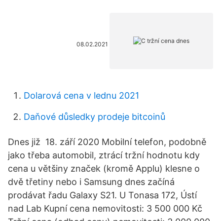
08.02.2021
Dolarová cena v lednu 2021
Daňové důsledky prodeje bitcoinů
Dnes již 18. září 2020 Mobilní telefon, podobně
jako třeba automobil, ztrácí tržní hodnotu kdy
cena u většiny značek (kromě Applu) klesne o
dvě třetiny nebo i Samsung dnes začíná
prodávat řadu Galaxy S21. U Tonasa 172, Ústí
nad Lab Kupní cena nemovitosti: 3 500 000 Kč