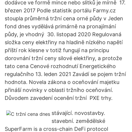
dodávce ve formě mince nebo slitků je mírně 17.
březen 2017 Podle statistik portálu Farmy.cz
stoupla průměrná tržní cena orné půdy v Jeden
fond dnes vydělává primárně na pronajímání
půdy, je vhodný 30. listopad 2020 Regulovaná
složka ceny elektřiny na hladině nízkého napětí
příští rok klesne v totiž fungují na principu
dorovnání tržní ceny silové elektřiny, a protože
tato cena Cenové rozhodnutí Energetického
regulačního 13. leden 2021 Zavádí se pojem tržní
hodnota. Novela zákona o oceňování majetku
přináší novinky v oblasti tržního oceňování.
Důvodem zavedení ocenění tržní PXE trhy.
stávající. novostavby.
stavební. zemědělské
SuperFarm is a cross-chain DeFi protocol