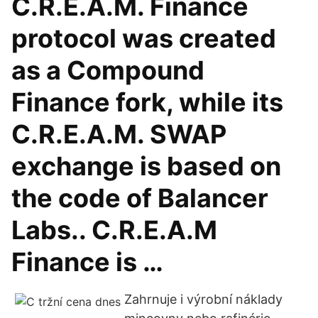
C.R.E.A.M. Finance
protocol was created
as a Compound
Finance fork, while its
C.R.E.A.M. SWAP
exchange is based on
the code of Balancer
Labs.. C.R.E.A.M
Finance is …
Zahrnuje i výrobní náklady